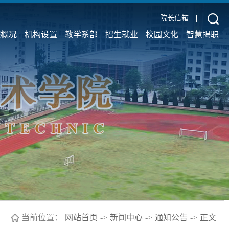
院长信箱
院概况
机构设置
教学系部
招生就业
校园文化
智慧揭职
当前位置：
网站首页
->
新闻中心
->
通知公告
->
正文