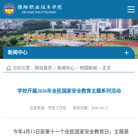
新闻中心
当前位置：
网站首页
->
新闻中心
->
校园新闻
->
正文
学校开展2026年全民国家安全教育主题系列活动
信息来源：学生工作处
发布日期：2026-04-17
今年4月15日是第十一个全民国家安全教育日，主题是