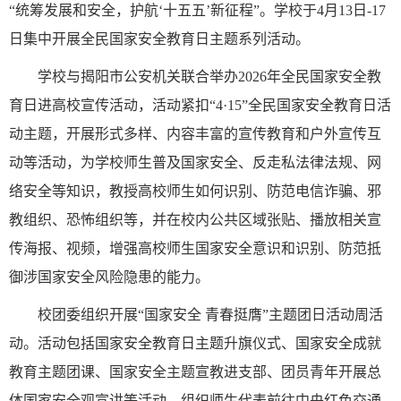
“统筹发展和安全，护航‘十五五’新征程”。学校于4月13日-17
日集中开展全民国家安全教育日主题系列活动。
学校与揭阳市公安机关联合举办2026年全民国家安全教
育日进高校宣传活动，活动紧扣“4·15”全民国家安全教育日活
动主题，开展形式多样、内容丰富的宣传教育和户外宣传互
动等活动，为学校师生普及国家安全、反走私法律法规、网
络安全等知识，教授高校师生如何识别、防范电信诈骗、邪
教组织、恐怖组织等，并在校内公共区域张贴、播放相关宣
传海报、视频，增强高校师生国家安全意识和识别、防范抵
御涉国家安全风险隐患的能力。
校团委组织开展“国家安全 青春挺膺”主题团日活动周活
动。活动包括国家安全教育日主题升旗仪式、国家安全成就
教育主题团课、国家安全主题宣教进支部、团员青年开展总
体国家安全观宣讲等活动。组织师生代表前往中央红色交通