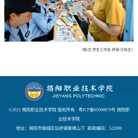
（图/文 学生工作处 终审/王烁生）
©2022 揭阳职业技术学院 版权所有
粤ICP备05008879号
揭阳职
业技术学院
地址：揭阳市榕城区仙桥镇紫峰山下 邮政编码：522000