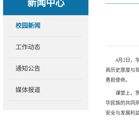
新闻中心
校园新闻
工作动态
4月2日，
通知公告
具历史厚度与
勇担使命。
媒体报道
课堂上，
华民族的共同
安全与发展利