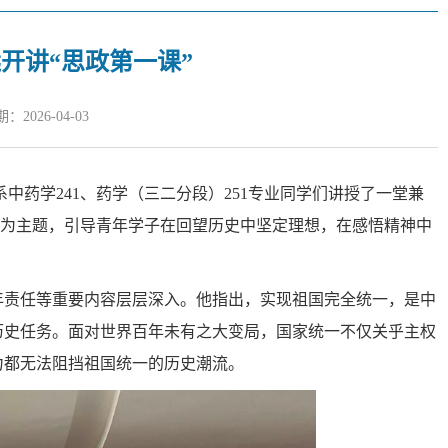
开讲“思政第一课”
2026-04-03
系中药学241、药学（三二分段）251专业同学们讲授了一堂兼
”为主题，引导青年学子在回望历史中坚定理想，在感悟精神中
年责任等重要内容层层深入。他指出，实现祖国完全统一，是中
历史任务。面对世界百年未有之大变局，国家统一不仅关乎主权
力都无法阻挡祖国统一的历史潮流。