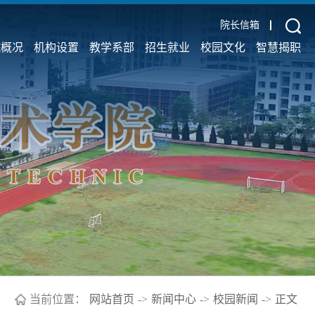
院长信箱
院概况
机构设置
教学系部
招生就业
校园文化
智慧揭职
当前位置：
网站首页
->
新闻中心
->
校园新闻
->
正文