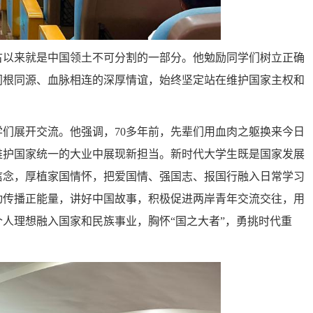
古以来就是中国领土不可分割的一部分。他勉励同学们树立正确
同根同源、血脉相连的深厚情谊，始终坚定站在维护国家主权和
们展开交流。他强调，70多年前，先辈们用血肉之躯换来今日
维护国家统一的大业中展现新担当。新时代大学生既是国家发展
信念，厚植家国情怀，把爱国情、强国志、报国行融入日常学习
动传播正能量，讲好中国故事，积极促进两岸青年交流交往，用
人理想融入国家和民族事业，胸怀“国之大者”，勇挑时代重