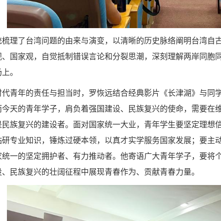
统梳理了台湾问题的由来与演变，以清晰的历史脉络阐明台湾自
观、国家观，自觉抵制错误言论和分裂思潮，深刻理解两岸同胞
场上。
时代青年的责任与担当时，罗恢远结合经典影片《长津湖》与同学
而今天的青年学子，肩负着强国建设、民族复兴的使命，需要在
是民族复兴的建设者。面对国家统一大业，青年学生要坚定理想
钻研专业知识，锤炼过硬本领，以真才实学服务国家发展；要主
家统一的坚定拥护者、有力推动者。他寄语广大青年学子，要将个
设、民族复兴的壮阔征程中展现青春作为、贡献青春力量。