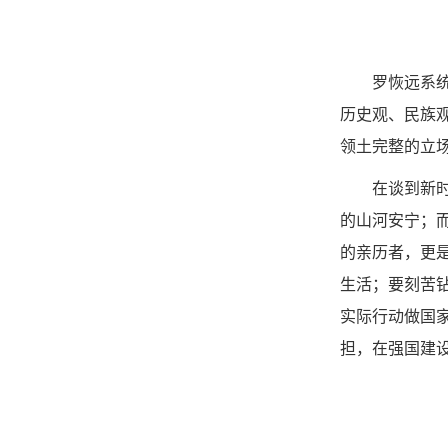
罗恢远系
历史观、民族
领土完整的立
在谈到新
的山河安宁；
的亲历者，更
生活；要刻苦
实际行动做国
担，在强国建